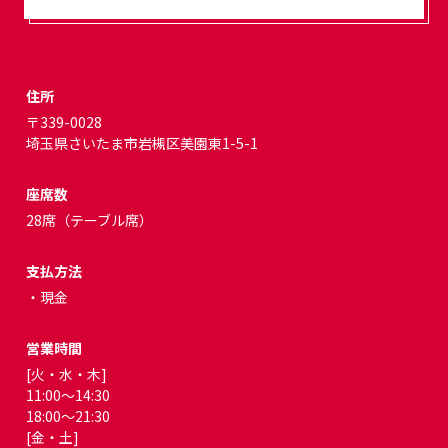
住所
〒339-0028
埼玉県さいたま市岩槻区美園東1-5-1
座席数
28席（テーブル席）
支払方法
・現金
営業時間
[火・水・木]
11:00～14:30
18:00～21:30
[金・土]