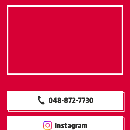
048-872-7730
instagram