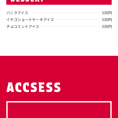
バニラアイス
330
円
イチゴショートケーキアイス
330
円
チョコミントアイス
330
円
ACCSESS