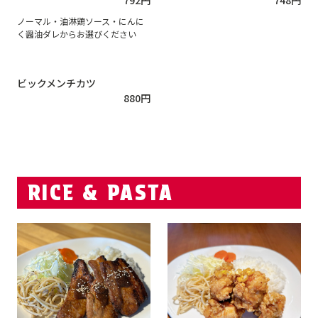
ノーマル・油淋鶏ソース・にんに
く醤油ダレからお選びください
ビックメンチカツ
880
円
RICE & PASTA