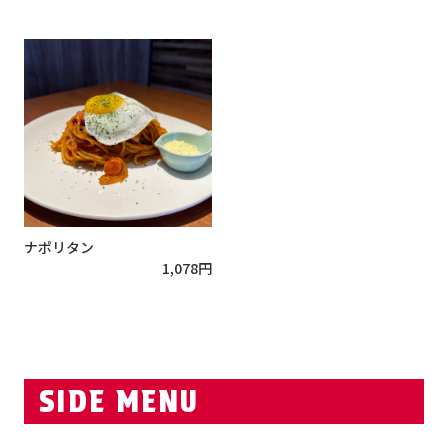
ナポリタン
1,078
円
SIDE MENU