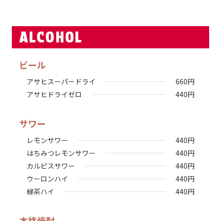
ALCOHOL
ビール
アサヒスーパードライ
660
円
アサヒドライゼロ
440
円
サワー
レモンサワー
440
円
はちみつレモンサワー
440
円
カルピスサワー
440
円
ウーロンハイ
440
円
緑茶ハイ
440
円
本格焼酎