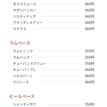
モスコミュール
660
円
サザンバンカー
660
円
ソルティドッグ
660
円
ブラッディメアリー
660
円
マドラス
660
円
ラムベース
ラムトニック
550
円
ラムバック
550
円
キューバンスクリュー
550
円
キューバリブレ
660
円
ソルクバーノ
660
円
クバニート
660
円
ビールベース
シャンディガフ
550
円