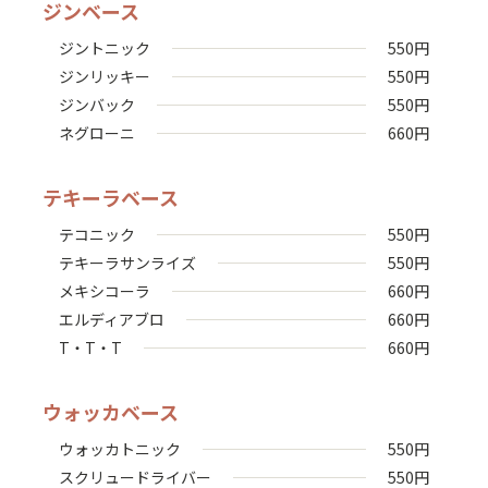
ジンベース
ジントニック
550
円
ジンリッキー
550
円
ジンバック
550
円
ネグローニ
660
円
テキーラベース
テコニック
550
円
テキーラサンライズ
550
円
メキシコーラ
660
円
エルディアブロ
660
円
T・T・T
660
円
ウォッカベース
ウォッカトニック
550
円
スクリュードライバー
550
円