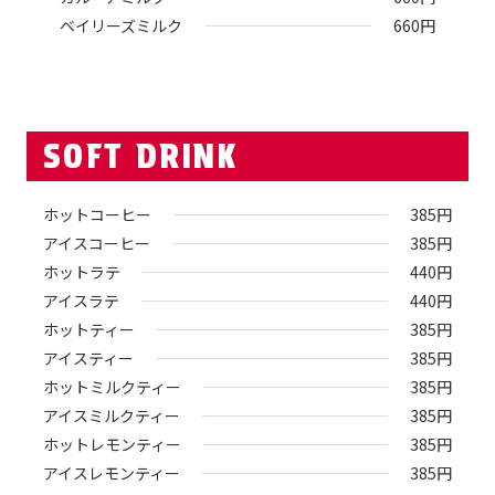
ベイリーズミルク
660
円
SOFT DRINK
ホットコーヒー
385
円
アイスコーヒー
385
円
ホットラテ
440
円
アイスラテ
440
円
ホットティー
385
円
アイスティー
385
円
ホットミルクティー
385
円
アイスミルクティー
385
円
ホットレモンティー
385
円
アイスレモンティー
385
円