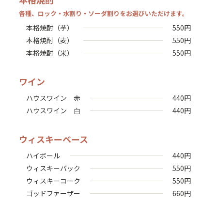
各種、ロック・水割り・ソーダ割りをお選びいただけます。
本格焼酎（芋）
550
円
本格焼酎（麦）
550
円
本格焼酎（米）
550
円
ワイン
ハウスワイン 赤
440
円
ハウスワイン 白
440
円
ウィスキーベース
ハイボール
440
円
ウィスキーバック
550
円
ウィスキーコーク
550
円
ゴッドファーザー
660
円