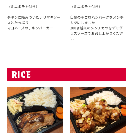
（ミニポテト付き）
（ミニポテト付き）
チキンに絡みついたテリヤキソー
自慢の手ごねハンバーグをメンチ
スとたっぷり
カツにしました
マヨネーズのチキンバーガー
200ｇ越えのメンチカツをデミグ
ラスソースでお召し上がりくださ
い
RICE