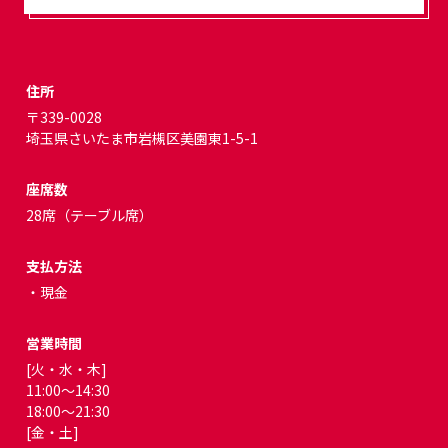
住所
〒339-0028
埼玉県さいたま市岩槻区美園東1-5-1
座席数
28席（テーブル席）
支払方法
・現金
営業時間
[火・水・木]
11:00～14:30
18:00～21:30
[金・土]