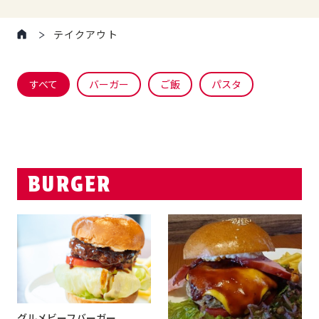
テイクアウト
すべて
バーガー
ご飯
パスタ
BURGER
グルメビーフバーガー