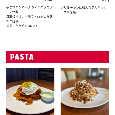
手ごねハンバーグのデミグラスソ
グリルチキンに絡んだテリヤキソ
ース弁当
ースが絶品‼
目玉焼きは、半熟でトロっと食感
でご提供‼
※玉子かためもOKです
PASTA