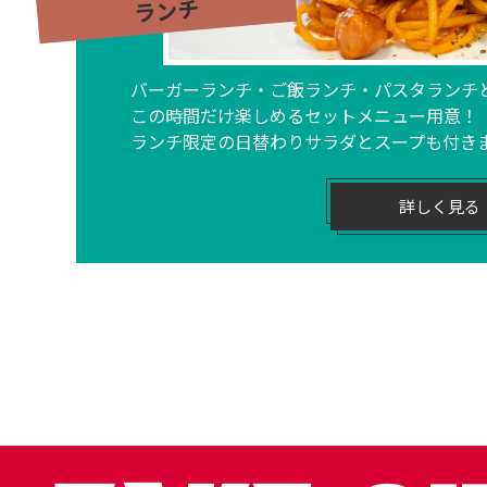
ランチ
バーガーランチ・ご飯ランチ・パスタランチ
この時間だけ楽しめるセットメニュー用意！
ランチ限定の日替わりサラダとスープも付き
詳しく見る