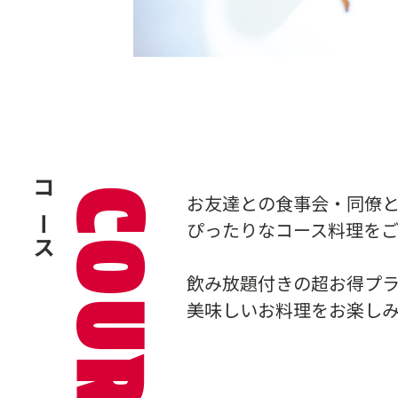
コース
COURSE
お友達との食事会・同僚
ぴったりなコース料理を
飲み放題付きの超お得プ
美味しいお料理をお楽し