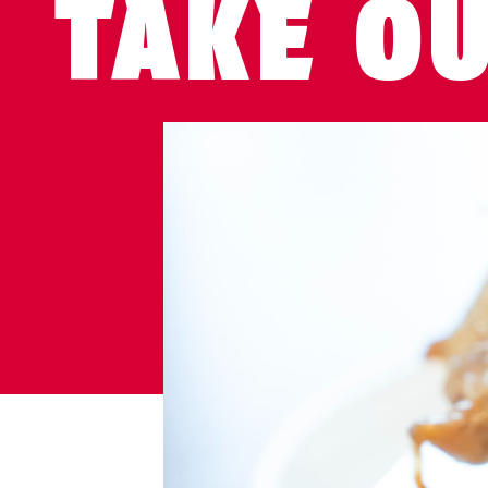
TAKE O