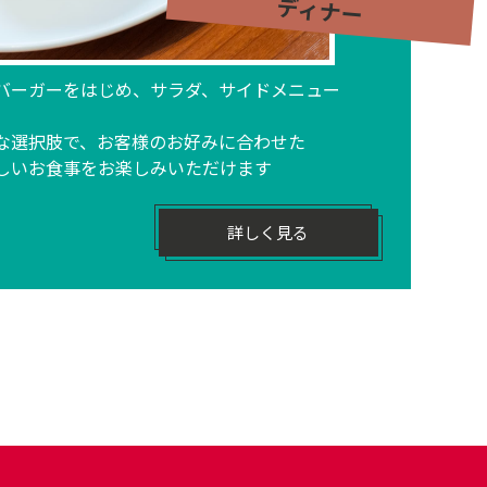
ディナー
バーガーをはじめ、サラダ、サイドメニュー
、
な選択肢で、お客様のお好みに合わせた
しいお食事をお楽しみいただけます
詳しく見る