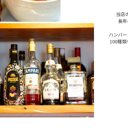
当店
長年
ハンバー
100種