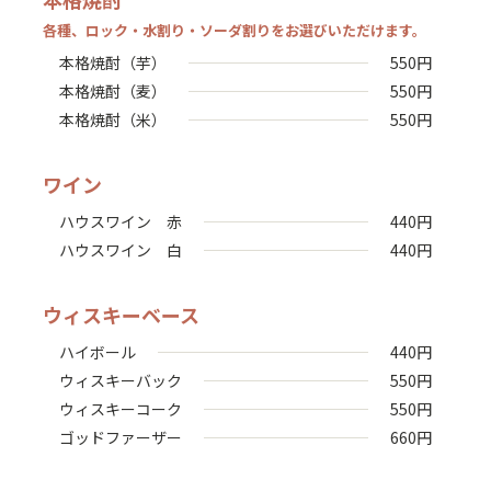
各種、ロック・水割り・ソーダ割りをお選びいただけます。
本格焼酎（芋）
550
円
本格焼酎（麦）
550
円
本格焼酎（米）
550
円
ワイン
ハウスワイン 赤
440
円
ハウスワイン 白
440
円
ウィスキーベース
ハイボール
440
円
ウィスキーバック
550
円
ウィスキーコーク
550
円
ゴッドファーザー
660
円