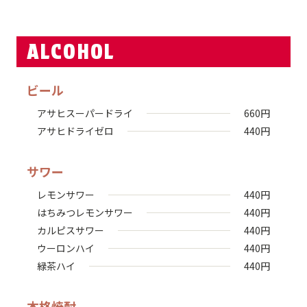
ALCOHOL
ビール
アサヒスーパードライ
660
円
アサヒドライゼロ
440
円
サワー
レモンサワー
440
円
はちみつレモンサワー
440
円
カルピスサワー
440
円
ウーロンハイ
440
円
緑茶ハイ
440
円
本格焼酎