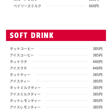
ベイリーズミルク
660
円
SOFT DRINK
ホットコーヒー
385
円
アイスコーヒー
385
円
ホットラテ
440
円
アイスラテ
440
円
ホットティー
385
円
アイスティー
385
円
ホットミルクティー
385
円
アイスミルクティー
385
円
ホットレモンティー
385
円
アイスレモンティー
385
円