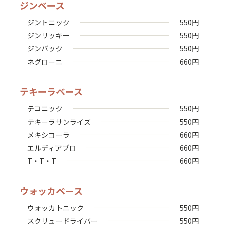
ジンベース
ジントニック
550
円
ジンリッキー
550
円
ジンバック
550
円
ネグローニ
660
円
テキーラベース
テコニック
550
円
テキーラサンライズ
550
円
メキシコーラ
660
円
エルディアブロ
660
円
T・T・T
660
円
ウォッカベース
ウォッカトニック
550
円
スクリュードライバー
550
円