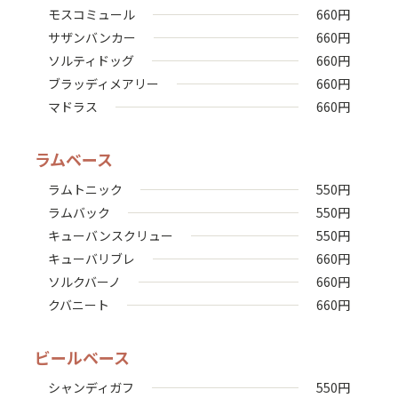
モスコミュール
660
円
サザンバンカー
660
円
ソルティドッグ
660
円
ブラッディメアリー
660
円
マドラス
660
円
ラムベース
ラムトニック
550
円
ラムバック
550
円
キューバンスクリュー
550
円
キューバリブレ
660
円
ソルクバーノ
660
円
クバニート
660
円
ビールベース
シャンディガフ
550
円