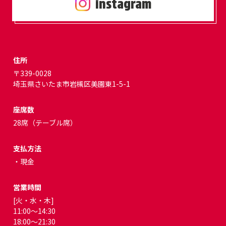
instagram
住所
〒339-0028
埼玉県さいたま市岩槻区美園東1-5-1
座席数
28席（テーブル席）
支払方法
・現金
営業時間
[火・水・木]
11:00～14:30
18:00～21:30