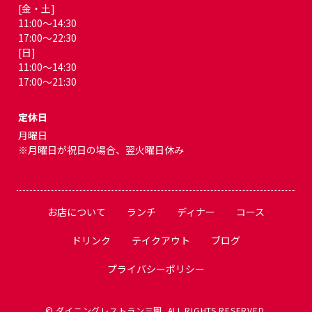
[金・土]
11:00～14:30
17:00～22:30
[日]
11:00～14:30
17:00～21:30
定休日
月曜日
※月曜日が祝日の場合、翌火曜日休み
お店について
ランチ
ディナー
コース
ドリンク
テイクアウト
ブログ
プライバシーポリシー
© ダイニングレストラン三園. ALL RIGHTS RESERVED.