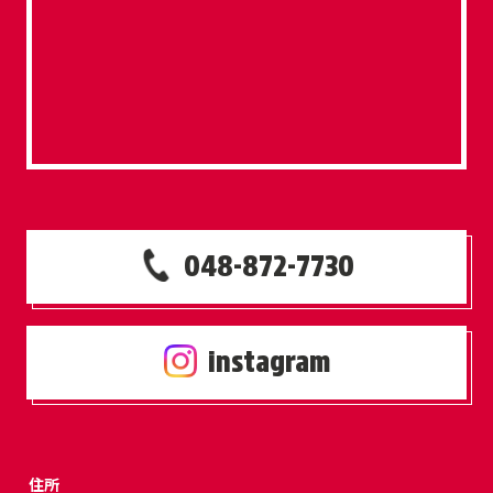
048-872-7730
instagram
住所