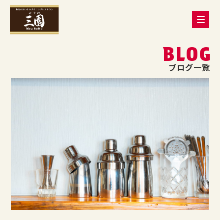
BLOG
ブログ一覧