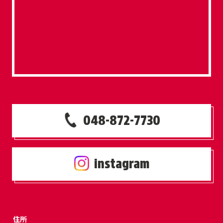
048-872-7730
instagram
住所