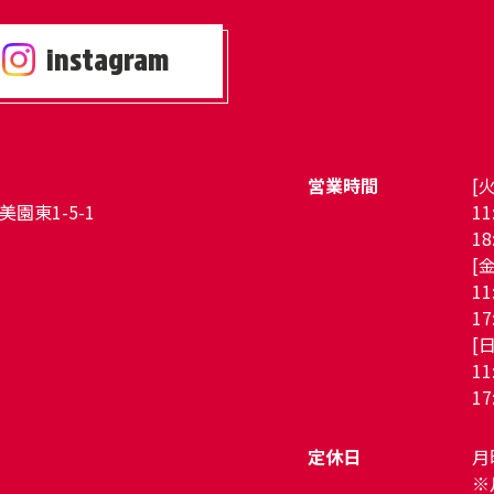
instagram
営業時間
[
園東1-5-1
11
18
[
11
17
[日
11
17
定休日
月
※