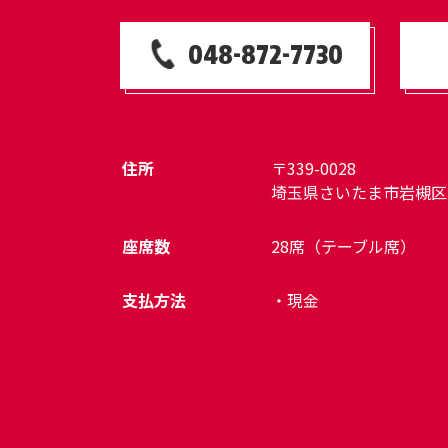
048-872-7730
住所
〒339-0028
埼玉県さいたま市岩槻区美
座席数
28席（テーブル席）
支払方法
・現金