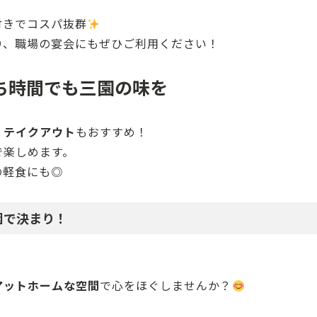
付きでコスパ抜群
り、職場の宴会にもぜひご利用ください！
ち時間でも三園の味を
、
テイクアウト
もおすすめ！
で楽しめます。
の軽食にも◎
園で決まり！
アットホームな空間
で心をほぐしませんか？