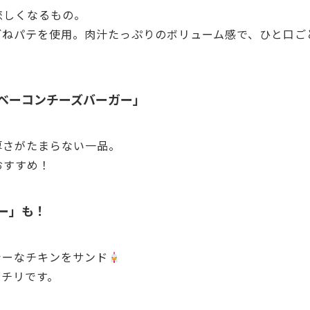
恋しくなるもの。
ごねパテを使用。肉汁たっぷりのボリューム感で、ひと口ご
ベーコンチーズバーガー」
厚さがたまらない一品。
おすすめ！
ー」も！
シーなチキンをサンド
ッチリです。