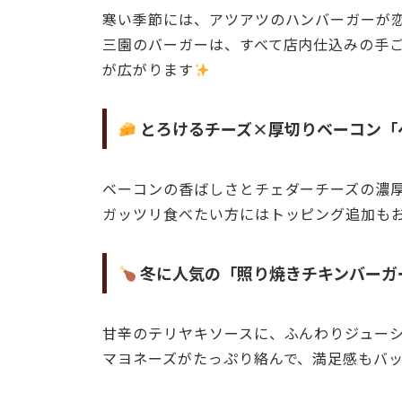
寒い季節には、アツアツのハンバーガーが
三園のバーガーは、すべて店内仕込みの手
が広がります
とろけるチーズ×厚切りベーコン「
ベーコンの香ばしさとチェダーチーズの濃
ガッツリ食べたい方にはトッピング追加も
冬に人気の「照り焼きチキンバーガ
甘辛のテリヤキソースに、ふんわりジュー
マヨネーズがたっぷり絡んで、満足感もバ