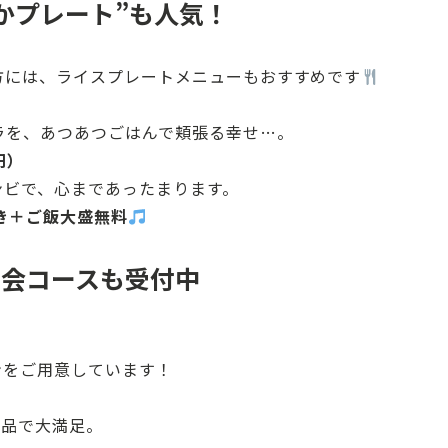
かプレート”も人気！
方には、ライスプレートメニューもおすすめです
ラを、あつあつごはんで頬張る幸せ…。
円）
ンビで、心まであったまります。
き＋ご飯大盛無料
会コースも受付中
ンをご用意しています！
0品で大満足。