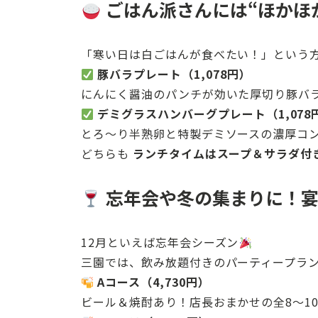
ごはん派さんには“ほかほ
「寒い日は白ごはんが食べたい！」という
豚バラプレート（1,078円）
にんにく醤油のパンチが効いた厚切り豚バ
デミグラスハンバーグプレート（1,078
とろ〜り半熟卵と特製デミソースの濃厚コ
どちらも
ランチタイムはスープ＆サラダ付
忘年会や冬の集まりに！宴
12月といえば忘年会シーズン
三園では、飲み放題付きのパーティープラ
Aコース（4,730円）
ビール＆焼酎あり！店長おまかせの全8～1