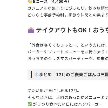
Bコース（4,400円）
カジュアルな集まりにぴったり。飲み放題
どちらも事前予約制。家族や仲間との集ま
テイクアウトもOK！おう
「外食は寒くてちょっと…」という方には
バーガーやプレートメニューをお持ち帰り
おうちでのクリスマスパーティーや、年末
まとめ｜12月のご褒美ごはんは三
冷たい風が身にしみる12月。
そんなときは、三園の
あったかメニューと
がっつり食べたい日にはハンバーガー