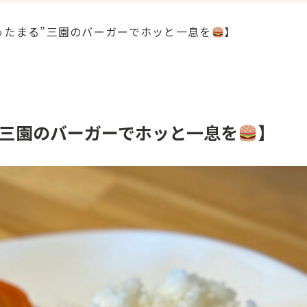
あったまる”三園のバーガーでホッと一息を
】
”三園のバーガーでホッと一息を
】