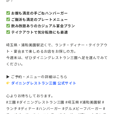
か？
お腹も満足の手ごねハンバーガー
ご飯派も満足のプレートメニュー
飲み放題ありのカジュアル宴会プラン
テイクアウトで気分転換にも最適
埼玉県・浦和美園駅近くで、ランチ・ディナー・テイクアウ
ト・宴会まで楽しめるお店をお探しの方。
今週末は、ぜひダイニングレストラン三園へ足を運んでみて
ください。
▶ ご予約・メニューの詳細はこちら
ダイニングレストラン三園 公式サイト
心よりお待ちしております。
#三園 #ダイニングレストラン三園 #埼玉県 #浦和美園駅 #
ランチ #ディナー #ハンバーガー #グルメビーフバーガー #