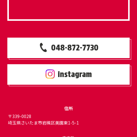
048-872-7730
instagram
住所
〒339-0028
埼玉県さいたま市岩槻区美園東1-5-1