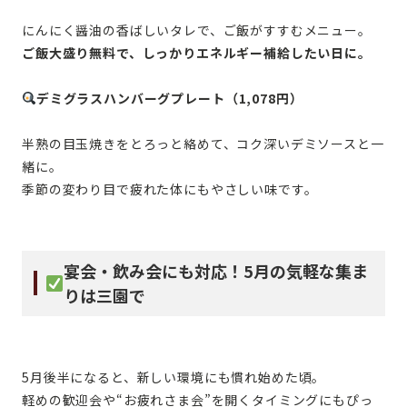
にんにく醤油の香ばしいタレで、ご飯がすすむメニュー。
ご飯大盛り無料で、しっかりエネルギー補給したい日に。
デミグラスハンバーグプレート（1,078円）
半熟の目玉焼きをとろっと絡めて、コク深いデミソースと一
緒に。
季節の変わり目で疲れた体にもやさしい味です。
宴会・飲み会にも対応！5月の気軽な集ま
りは三園で
5月後半になると、新しい環境にも慣れ始めた頃。
軽めの歓迎会や“お疲れさま会”を開くタイミングにもぴっ